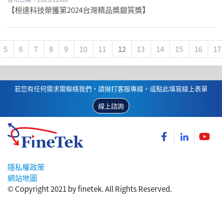
發布日期：2023/12/08
【桓達科技榮獲第2024台灣精品獎銀質獎】
5
6
7
8
9
10
11
12
13
14
15
16
17
若您有任何需求需聯絡我們，請撥打客服專線，或點此填寫線上表單
線上諮詢
隱私權政策
網站地圖
© Copyright 2021 by finetek. All Rights Reserved.