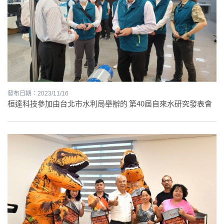
發布日期：2023/11/16
桓達科技參加由台北市水利局舉辦的 第40屆自來水研究發表會