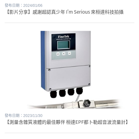
發布日期：2024/01/06
【影片分享】感謝超認真少年 I'm Serious 來桓達科技拍攝
發布日期：2023/11/30
【測量含雜質液體的最佳夥伴 桓達EPF都卜勒超音波流量計】