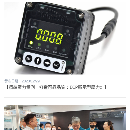
發布日期：2023/12/29
【精準壓力量測 打造可靠品質：ECP顯示型壓力計】