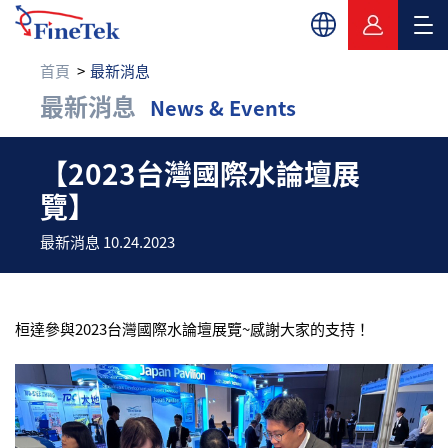
首頁
最新消息
最新消息
News & Events
【2023台灣國際水論
【2023台灣國際水論壇展
覽】
最新消息 10.24.2023
桓達參與2023台灣國際水論壇展覽~感謝大家的支持！