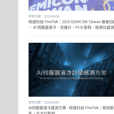
發布日期：2025/09/30
桓達科技 FineTek｜2025 SEMICON Taiwan 展會
— AI 伺服器液冷、流量計、PCB 製程、物液位感
發布日期：2025/09/05
AI伺服器液冷感測方案 - 桓達科技 FineTek｜高效節
能、全方位監控