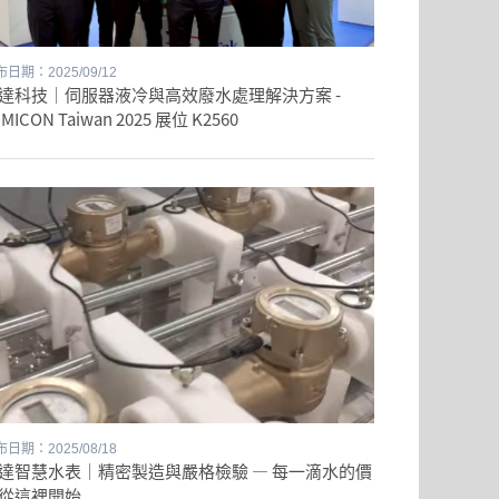
日期：2025/09/12
達科技｜伺服器液冷與高效廢水處理解決方案 -
MICON Taiwan 2025 展位 K2560
日期：2025/08/18
達智慧水表｜精密製造與嚴格檢驗 — 每一滴水的價
從這裡開始