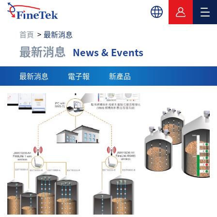
首頁
最新消息
最新消息
最新消息
News & Events
最新消息
電子報
新產品