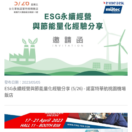
發布日期：2023/05/05
ESG永續經營與節能量化經驗分享 (5/26) - 諾富特華航桃園機場
飯店