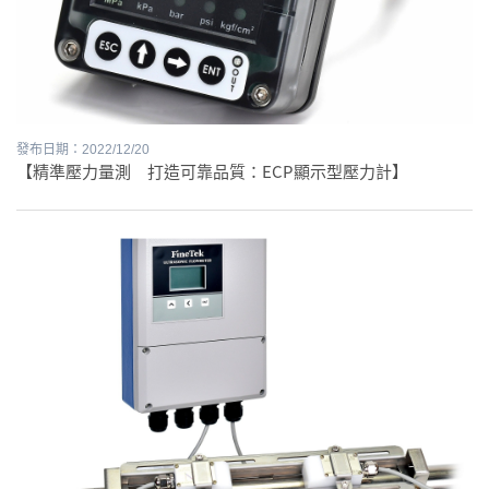
發布日期：2022/12/20
【精準壓力量測 打造可靠品質：ECP顯示型壓力計】