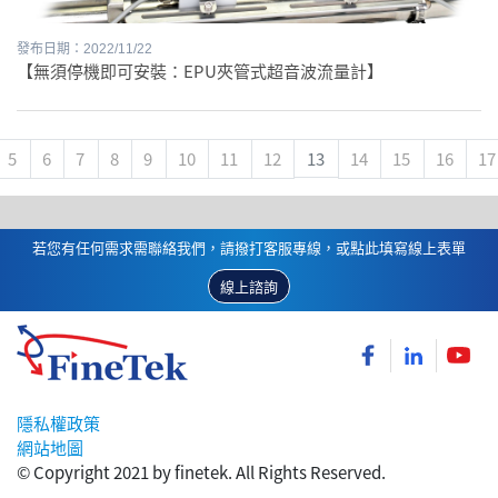
發布日期：2022/11/22
【無須停機即可安裝：EPU夾管式超音波流量計】
5
6
7
8
9
10
11
12
13
14
15
16
17
若您有任何需求需聯絡我們，請撥打客服專線，或點此填寫線上表單
線上諮詢
隱私權政策
網站地圖
© Copyright 2021 by finetek. All Rights Reserved.