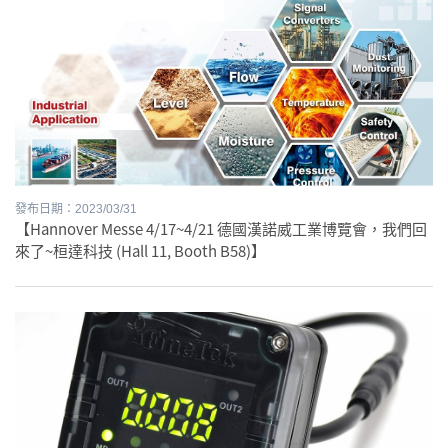
發布日期：2023/03/31
【Hannover Messe 4/17~4/21 德國漢諾威工業博覽會，我們回
來了~桓達科技 (Hall 11, Booth B58)】