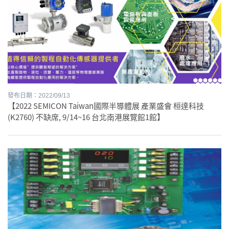
發布日期：2022/09/13
【2022 SEMICON Taiwan國際半導體展 產業盛會 桓達科技
(K2760) 不缺席, 9/14~16 台北南港展覽館1館】