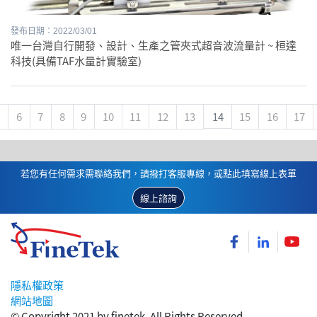
發布日期：2022/03/01
唯一台灣自行開發、設計、生產之管夾式超音波流量計 ~ 桓達
科技(具備TAF水量計實驗室)
6
7
8
9
10
11
12
13
14
15
16
17
若您有任何需求需聯絡我們，請撥打客服專線，或點此填寫線上表單
線上諮詢
隱私權政策
網站地圖
© Copyright 2021 by finetek. All Rights Reserved.