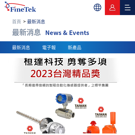
首頁
最新消息
最新消息
最新消息
News & Events
最新消息
電子報
新產品