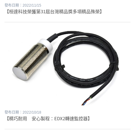
發布日期：2022/11/15
【桓達科技榮獲第31屆台灣精品獎多項精品殊榮】
發布日期：2022/10/18
【精巧耐用 安心製程：EDX2轉速監控器】