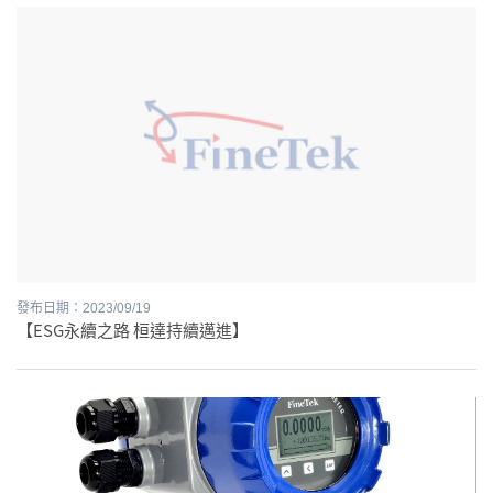
發布日期：2023/09/19
【ESG永續之路 桓達持續邁進】