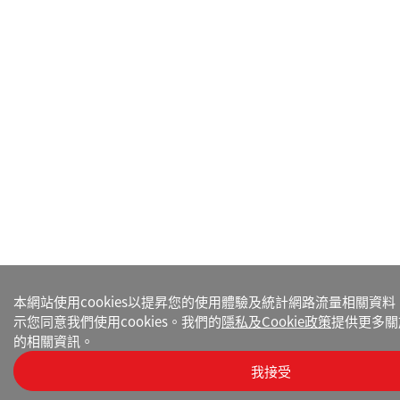
本網站使用cookies以提昇您的使用體驗及統計網路流量相關資
示您同意我們使用cookies。我們的
隱私及Cookie政策
提供更多關於
的相關資訊。
我接受