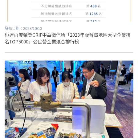
發布日期：2023/10/13
桓達再度榮登CRIF中華徵信所「2023年版台灣地區大型企業排
名TOP5000」公民營企業混合排行榜