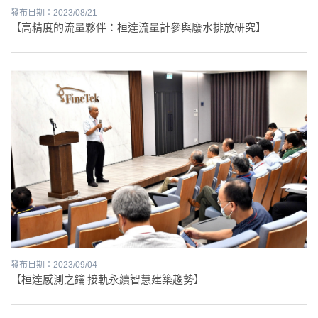
發布日期：2023/08/21
【高精度的流量夥伴：桓達流量計參與廢水排放研究】
發布日期：2023/09/04
【桓達感測之鑰 接軌永續智慧建築趨勢】