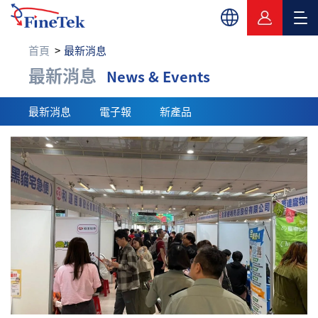
首頁
最新消息
最新消息
最新消息
News & Events
最新消息
電子報
新產品