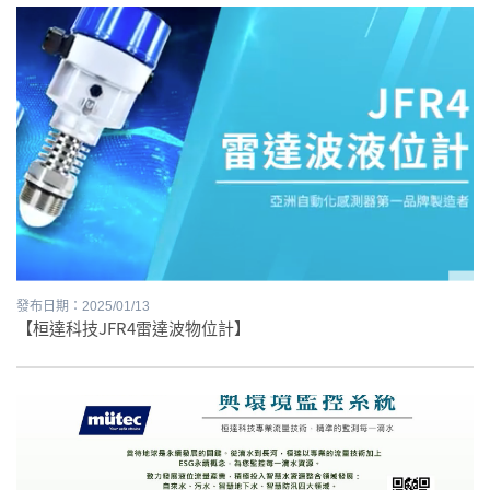
發布日期：2025/01/13
【桓達科技JFR4雷達波物位計】