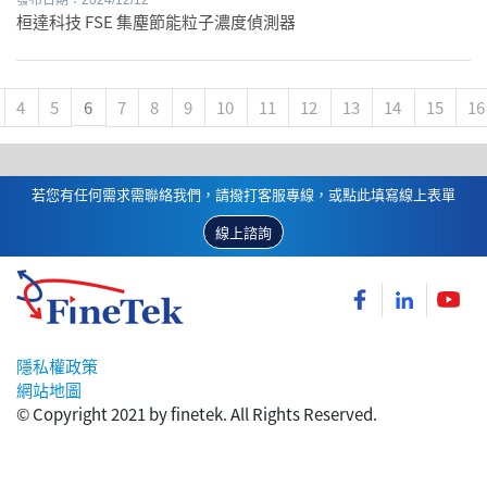
發布日期：2024/12/12
桓達科技 FSE 集塵節能粒子濃度偵測器
4
5
6
7
8
9
10
11
12
13
14
15
16
若您有任何需求需聯絡我們，請撥打客服專線，或點此填寫線上表單
線上諮詢
隱私權政策
網站地圖
© Copyright 2021 by finetek. All Rights Reserved.