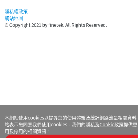
隱私權政策
網站地圖
© Copyright 2021 by finetek. All Rights Reserved.
本網站使用cookies以提昇您的使用體驗及統計網路流量相關資
站表示您同意我們使用cookies。我們的
隱私及Cookie政策
提供更多
用及停用的相關資訊。