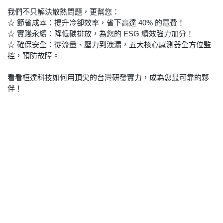
我們不只解決散熱問題，更幫您：
☆ 節省成本：提升冷卻效率，省下高達 40% 的電費！
☆ 實踐永續：降低碳排放，為您的 ESG 績效強力加分！
☆ 確保安全：從流量、壓力到洩漏，五大核心感測器全方位監
控，預防故障。
看看桓達科技如何用頂尖的台灣研發實力，成為您最可靠的夥
伴！