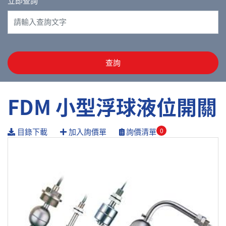
立即查詢
查詢
FDM 小型浮球液位開關
目錄下載
加入詢價單
詢價清單
0