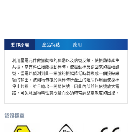
動作原理
產品特點
應用
利用壓電元件做振動棒的驅動以及信號反饋，使振動棒產生
共振，當有料位接觸振動棒時，使振動棒反饋回來的振幅訊
號，當電路偵測到此一訊號的振幅降低時轉換成一個接點訊
號的輸出。被測物包覆於探棒時所產生的阻尼作用而使探棒
停止共振，並且輸出一開關信號，因此內部並無信號放大電
路，可免除因物料性質改變而必須時常調整靈敏度的困擾。
認證標章