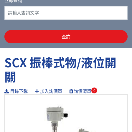
立即查詢
查詢
SCX 振棒式物/液位開
關
目錄下載
加入詢價單
詢價清單
0