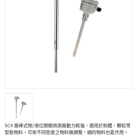
SCX 振棒式物/液位開關偵測振動力較強，適用於粉體、顆粒等
型態物料，可依不同密度之物料做調整，細的物料也能作用。