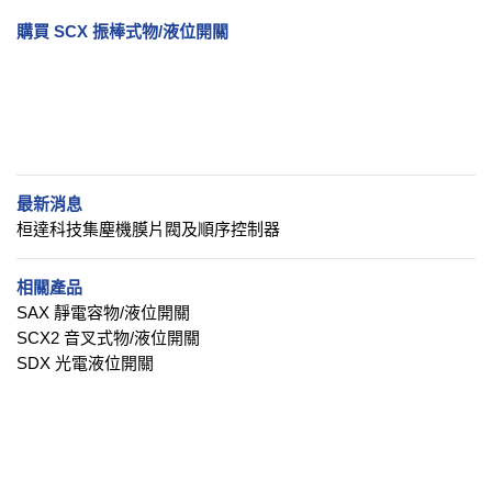
購買 SCX 振棒式物/液位開關
最新消息
桓達科技集塵機膜片閥及順序控制器
相關產品
SAX 靜電容物/液位開關
SCX2 音叉式物/液位開關
SDX 光電液位開關