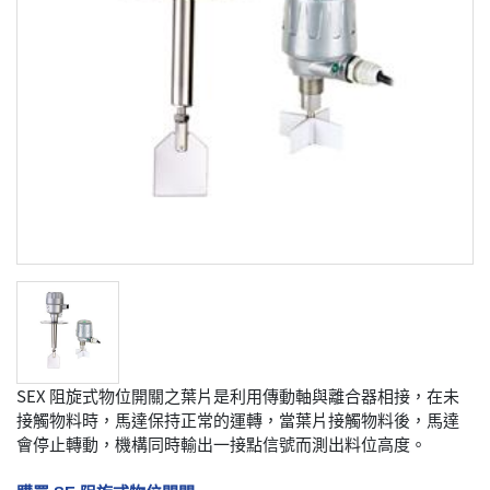
SEX 阻旋式物位開關之葉片是利用傳動軸與離合器相接，在未
接觸物料時，馬達保持正常的運轉，當葉片接觸物料後，馬達
會停止轉動，機構同時輸出一接點信號而測出料位高度。