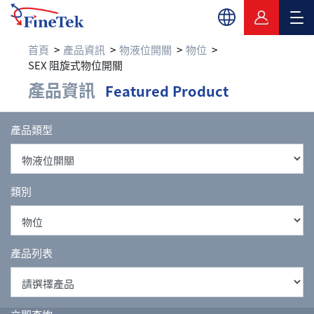
首頁
產品資訊
物液位開關
物位
SEX 阻旋式物位開關
產品資訊
Featured Product
產品類型
類別
產品列表