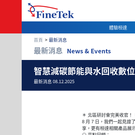
體驗桓達
首頁
最新消息
最新消息
News & Events
智慧減碳節能與水
智慧減碳節能與水回收數位
最新消息 08.12.2025
＊ 北區研討會完美收官！ 
8 月 7 日，我們一起
享，更有桓達相關產品展
◎ 亮點回顧：