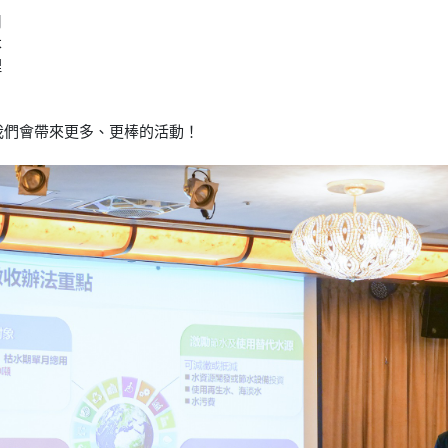
用
本
理
我們會帶來更多、更棒的活動！