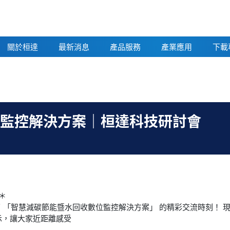
關於桓達
最新消息
產品服務
產業應用
下載
回收數位監控解決方案｜
監控解決方案｜桓達科技研討會
＊
見證了 「智慧減碳節能暨水回收數位監控解決方案」 的精彩交流時刻！
示，讓大家近距離感受