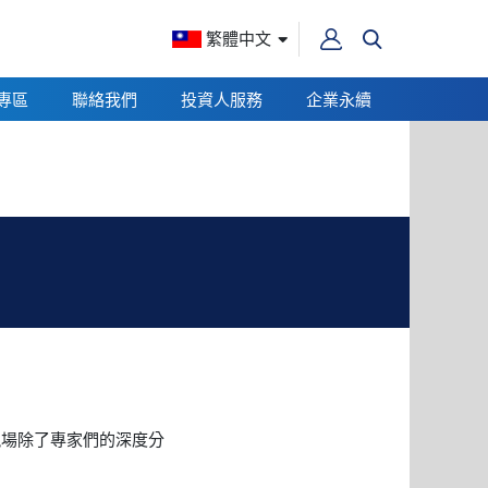
繁體中文
專區
聯絡我們
投資人服務
企業永續
桓達科技研討會
 現場除了專家們的深度分