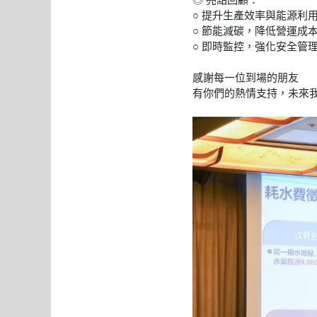
○ 提升生產效率與能源利
○ 節能減碳，降低營運成
○ 即時監控，強化安全管
感謝每一位到場的朋友
有你們的熱情支持，未來