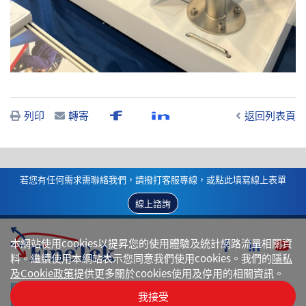
列印
轉寄
返回列表頁
若您有任何需求需聯絡我們，請撥打客服專線，或點此填寫線上表單
線上諮詢
本網站使用cookies以提昇您的使用體驗及統計網路流量相關資
料。繼續使用本網站表示您同意我們使用cookies。我們的
隱私
及Cookie政策
提供更多關於cookies使用及停用的相關資訊。
隱私權政策
我接受
網站地圖