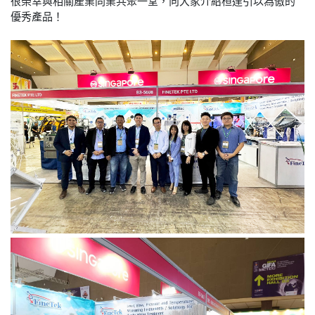
很榮幸與相關產業同業共聚一堂，向大家介紹桓達引以為傲的
優秀產品！