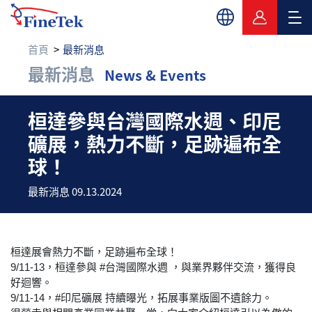
首頁
最新消息
最新消息
News & Events
桓達參與台灣國際水週
桓達參與台灣國際水週、印尼
礦展，熱力不斷，足跡遍布全
球！
最新消息 09.13.2024
桓達展會熱力不斷，足跡遍布全球！
9/11-13，桓達參與 #台灣國際水週 ，與業界夥伴交流，獲得良
好迴響。
9/11-14，#印尼礦展 持續曝光，拓展事業版圖不遺餘力。